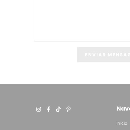
Nav
Início