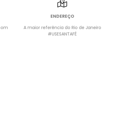
ENDEREÇO
.com
A maior referência do Rio de Janeiro
#USESANTAFÉ