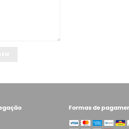
egação
Formas de pagame